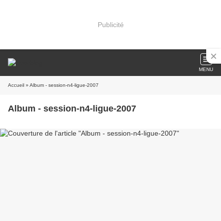
Publicité
MENU
Accueil
» Album - session-n4-ligue-2007
Album - session-n4-ligue-2007