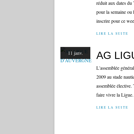
réduit aux dates du 
pour la semaine ou 
inscrire pour ce we
LIRE LA SUITE
AG LI
11 janv.
L'assemblée général
2009 au stade nautiq
assemblée élective. 
faire vivre la Ligue.
LIRE LA SUITE