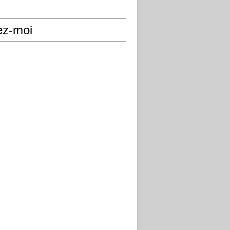
ez-moi