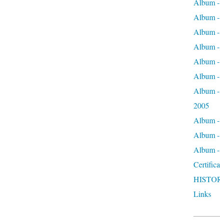
Album 
Album -
Album -
Album - 
Album -
Album -
Album - 
2005
Album -
Album -
Album
Certific
HISTO
Links