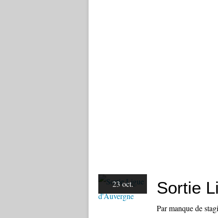
Sortie 
23 oct.
Par manque de stagia