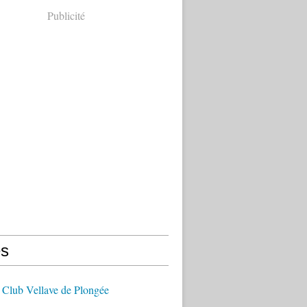
Publicité
s
 Club Vellave de Plongée