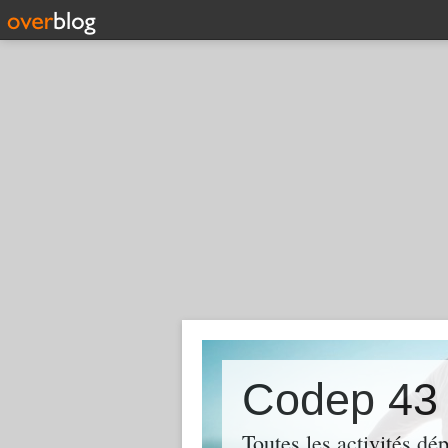
Codep 4
Toutes les activités d