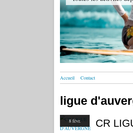
Accueil
Contact
ligue d'auve
CR LI
8 févr.