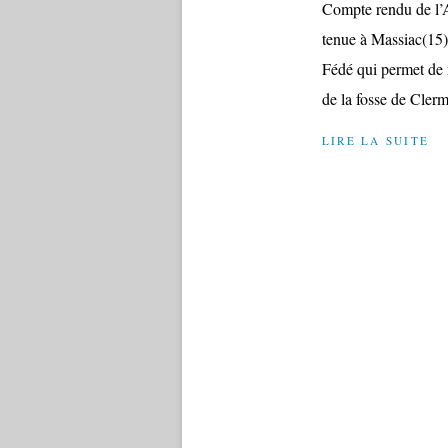
Compte rendu de l’A
tenue à Massiac(15)
Fédé qui permet de m
de la fosse de Clerm
LIRE LA SUITE