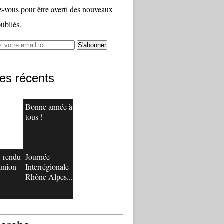
vous pour être averti des nouveaux
publiés.
les récents
Bonne année à
tous !
-rendu
Journée
éunion
Interrégionale
Rhône Alpes...