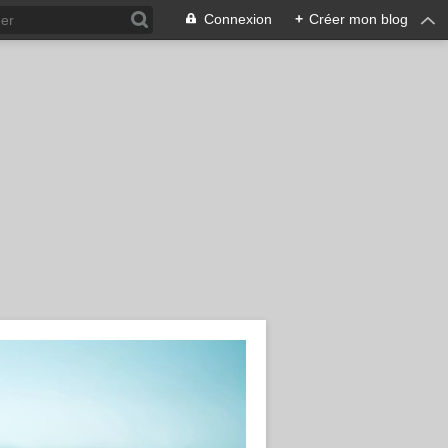
Connexion
+
Créer mon blog