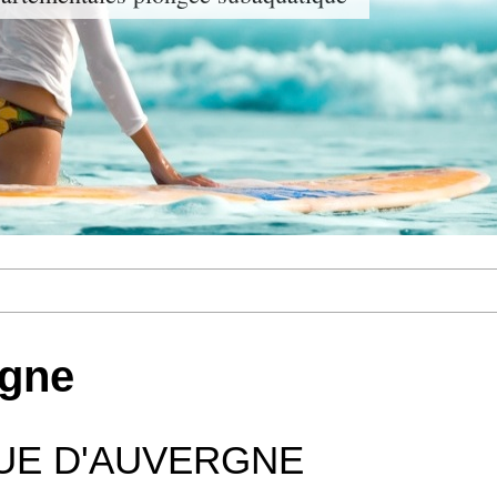
rgne
GUE D'AUVERGNE