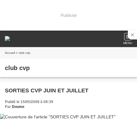
Publicité
MENU
Accueil
» club cvp
club cvp
SORTIES CVP JUIN ET JUILLET
Publié le 15/05/2008 à 08:39
Par
Doume