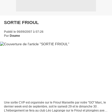
SORTIE FRIOUL
Publié le 06/09/2007 à 07:26
Par
Doume
Une sortie CVP est organisée sur le Frioul Marseille par notre "GO" Marc, le
dernier week end de septembre, soit le samedi 29 et le dimanche 30 .
L'hébergement se fera au club Léo Lagrange sur le Frioul et plongées avec